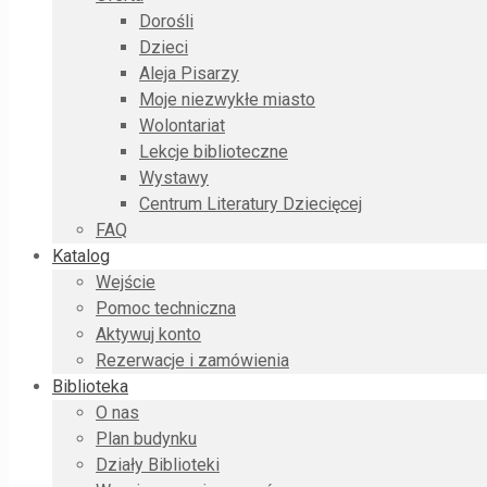
Dorośli
Dzieci
Aleja Pisarzy
Moje niezwykłe miasto
Wolontariat
Lekcje biblioteczne
Wystawy
Centrum Literatury Dziecięcej
FAQ
Katalog
Wejście
Pomoc techniczna
Aktywuj konto
Rezerwacje i zamówienia
Biblioteka
O nas
Plan budynku
Działy Biblioteki