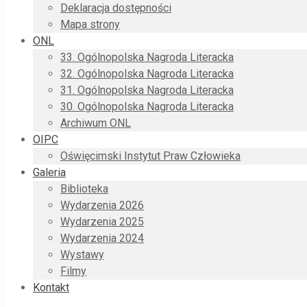
Deklaracja dostępności
Mapa strony
ONL
33. Ogólnopolska Nagroda Literacka
32. Ogólnopolska Nagroda Literacka
31. Ogólnopolska Nagroda Literacka
30. Ogólnopolska Nagroda Literacka
Archiwum ONL
OIPC
Oświęcimski Instytut Praw Człowieka
Galeria
Biblioteka
Wydarzenia 2026
Wydarzenia 2025
Wydarzenia 2024
Wystawy
Filmy
Kontakt