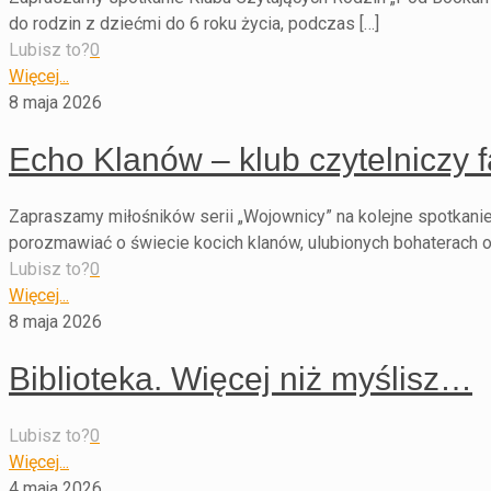
do rodzin z dziećmi do 6 roku życia, podczas […]
Lubisz to?
0
Więcej...
8 maja 2026
Echo Klanów – klub czytelniczy f
Zapraszamy miłośników serii „Wojownicy” na kolejne spotkanie
porozmawiać o świecie kocich klanów, ulubionych bohaterach o
Lubisz to?
0
Więcej...
8 maja 2026
Biblioteka. Więcej niż myślisz…
Lubisz to?
0
Więcej...
4 maja 2026