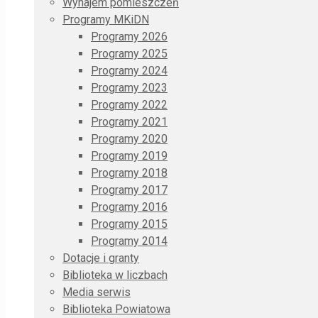
Wynajem pomieszczeń
Programy MKiDN
Programy 2026
Programy 2025
Programy 2024
Programy 2023
Programy 2022
Programy 2021
Programy 2020
Programy 2019
Programy 2018
Programy 2017
Programy 2016
Programy 2015
Programy 2014
Dotacje i granty
Biblioteka w liczbach
Media serwis
Biblioteka Powiatowa