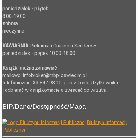
poniedziałek - piątek
8:00-19:00
sobota
nieczynne
KAWIARNIA
Piekarnia i Cukiernia Senderów
poniedziałek - piątek 10:00-18:00
Książki można zamawiać
mailowo: infobroker@mbp-oswiecim.pl
telefonicznie: 33 847 98 10, przez konto Użytkownika
i odbierać w książkomacie a zwracać do wrzutni.
BIP/Dane/Dostępność/Mapa
Biuletyn Informacji
Publicznej