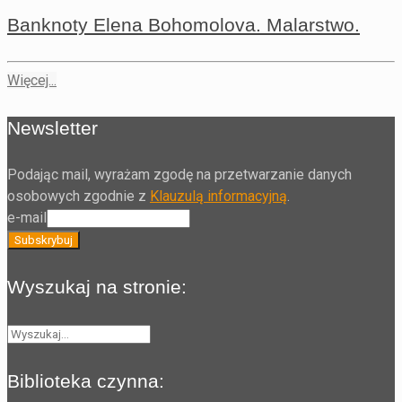
Banknoty Elena Bohomolova. Malarstwo.
Więcej...
Newsletter
Podając mail, wyrażam zgodę na przetwarzanie danych
osobowych zgodnie z
Klauzulą informacyjną
.
e-mail
Wyszukaj na stronie:
Biblioteka czynna: