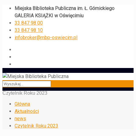
Miejska Biblioteka Publiczna im. Ł. Górnickiego
GALERIA KSIĄŻKI w Oświęcimiu
33 847 98 00
33 847 98 10
infobroker@mbp-oswiecim.pl
Czytelnik Roku 2023
Główna
Aktualności
news
Czytelnik Roku 2023