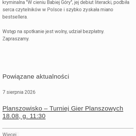
kryminalna "W cieniu Babiej Góry", jej debiut literacki, podbiła
serca czytelników w Polsce i szybko zyskała miano
bestsellera.
Wstęp na spotkanie jest wolny, udział bezpłatny.
Zapraszamy.
Powiązane aktualności
7 sierpnia 2026
Planszowisko – Turniej Gier Planszowych
18.08, g. 11:30
Więcej...