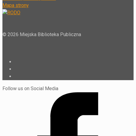
Mapa strony
© 2026 Miejska Biblioteka Publiczna
Follow us on Social Media