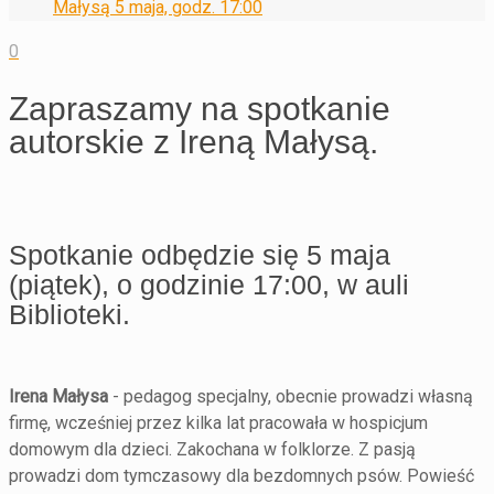
Małysą 5 maja, godz. 17:00
0
Zapraszamy na spotkanie
autorskie z Ireną Małysą.
Spotkanie odbędzie się 5 maja
(piątek), o godzinie 17:00, w auli
Biblioteki.
Irena Małysa
- pedagog specjalny, obecnie prowadzi własną
firmę, wcześniej przez kilka lat pracowała w hospicjum
domowym dla dzieci. Zakochana w folklorze. Z pasją
prowadzi dom tymczasowy dla bezdomnych psów. Powieść