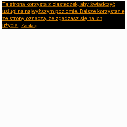
Ta strona korzysta z ciasteczek, aby świadczyć
usługi na najwyższym poziomie. Dalsze korzystanie
ze strony oznacza, że zgadzasz się na ich
użycie.
Zamknij