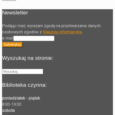
Newsletter
Podając mail, wyrażam zgodę na przetwarzanie danych
osobowych zgodnie z
Klauzulą informacyjną
.
e-mail
Wyszukaj na stronie:
Biblioteka czynna:
poniedziałek - piątek
8:00-19:00
sobota