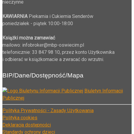
nieczynne
KAWIARNIA
Piekarnia i Cukiernia Senderów
poniedziałek - piątek 10:00-18:00
Książki można zamawiać
mailowo: infobroker@mbp-oswiecim.pl
telefonicznie: 33 847 98 10, przez konto Użytkownika
i odbierać w książkomacie a zwracać do wrzutni.
BIP/Dane/Dostępność/Mapa
Biuletyn Informacji
Publicznej
Polityka Prywatności -
Zasady Użytkowania
Polityka cookies
Deklaracja dostępności
Standardy ochrony dzieci