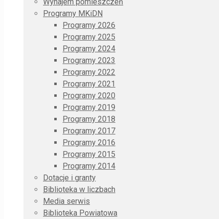
Wynajem pomieszczeń
Programy MKiDN
Programy 2026
Programy 2025
Programy 2024
Programy 2023
Programy 2022
Programy 2021
Programy 2020
Programy 2019
Programy 2018
Programy 2017
Programy 2016
Programy 2015
Programy 2014
Dotacje i granty
Biblioteka w liczbach
Media serwis
Biblioteka Powiatowa