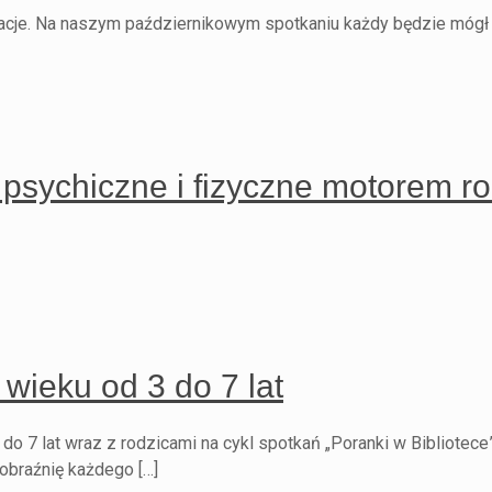
iracje. Na naszym październikowym spotkaniu każdy będzie mógł p
 psychiczne i fizyczne motorem 
 wieku od 3 do 7 lat
7 lat wraz z rodzicami na cykl spotkań „Poranki w Bibliotece”
yobraźnię każdego […]