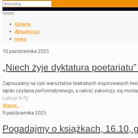
news
Główna
Aktualności
news
10 października 2025
„Niech żyje dyktatura poetariatu
Zapraszamy na cykl warsztatów teatralnych inspirowanych twó
tajniki czytania performatywnego, a całość zakończy się montaż
Lubisz to?
0
Więcej...
9 października 2025
Pogadajmy o książkach, 16.10, g