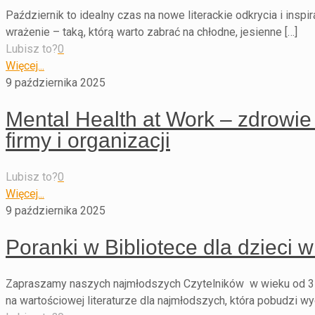
Październik to idealny czas na nowe literackie odkrycia i insp
wrażenie – taką, którą warto zabrać na chłodne, jesienne […]
Lubisz to?
0
Więcej...
9 października 2025
Mental Health at Work – zdrowie
firmy i organizacji
Lubisz to?
0
Więcej...
9 października 2025
Poranki w Bibliotece dla dzieci w
Zapraszamy naszych najmłodszych Czytelników w wieku od 3 do 
na wartościowej literaturze dla najmłodszych, która pobudzi w