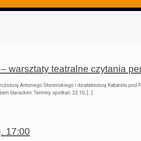
” – warsztaty teatralne czytania 
rczością Antoniego Słonimskiego i działalnością Kabaretu pod 
em literackim. Terminy spotkań: 22.10, […]
. 17:00