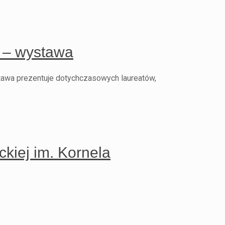
o – wystawa
tawa prezentuje dotychczasowych laureatów,
ckiej im. Kornela