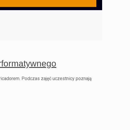
performatywnego
Picadorem. Podczas zajęć uczestnicy poznają