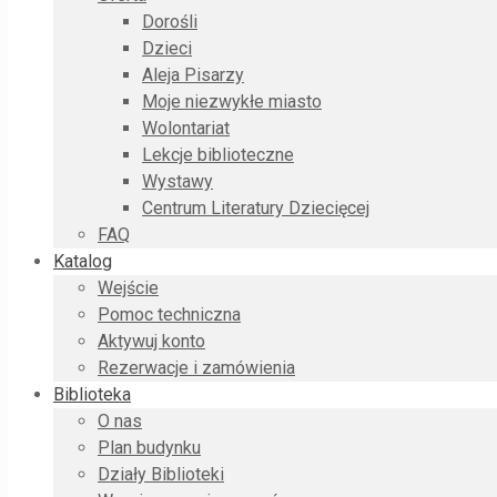
Dorośli
Dzieci
Aleja Pisarzy
Moje niezwykłe miasto
Wolontariat
Lekcje biblioteczne
Wystawy
Centrum Literatury Dziecięcej
FAQ
Katalog
Wejście
Pomoc techniczna
Aktywuj konto
Rezerwacje i zamówienia
Biblioteka
O nas
Plan budynku
Działy Biblioteki