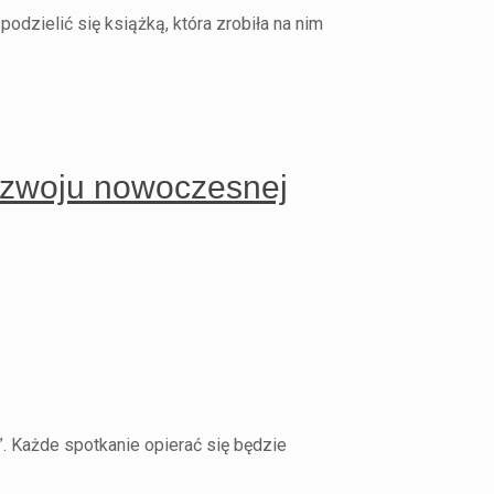
odzielić się książką, która zrobiła na nim
rozwoju nowoczesnej
. Każde spotkanie opierać się będzie