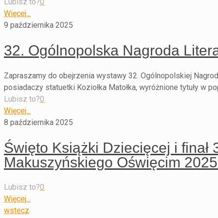
Lubisz to?
0
Więcej...
9 października 2025
32. Ogólnopolska Nagroda Liter
Zapraszamy do obejrzenia wystawy 32. Ogólnopolskiej Nagrod
posiadaczy statuetki Koziołka Matołka, wyróżnione tytuły w p
Lubisz to?
0
Więcej...
8 października 2025
Święto Książki Dziecięcej i finał
Makuszyńskiego Oświęcim 2025 
Lubisz to?
0
Więcej...
wstecz