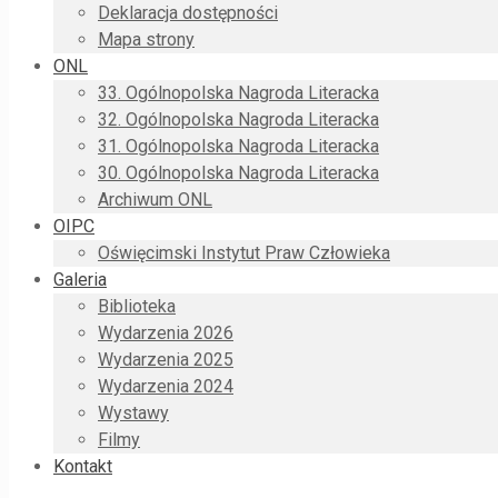
Deklaracja dostępności
Mapa strony
ONL
33. Ogólnopolska Nagroda Literacka
32. Ogólnopolska Nagroda Literacka
31. Ogólnopolska Nagroda Literacka
30. Ogólnopolska Nagroda Literacka
Archiwum ONL
OIPC
Oświęcimski Instytut Praw Człowieka
Galeria
Biblioteka
Wydarzenia 2026
Wydarzenia 2025
Wydarzenia 2024
Wystawy
Filmy
Kontakt