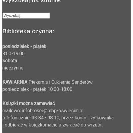
Biblioteka czynna:
poniedziałek - piątek
8:00-19:00
sobota
nieczynne
KAWIARNIA
Piekarnia i Cukiernia Senderów
poniedziałek - piątek 10:00-18:00
Książki można zamawiać
mailowo: infobroker@mbp-oswiecim.pl
telefonicznie: 33 847 98 10, przez konto Użytkownika
i odbierać w książkomacie a zwracać do wrzutni.