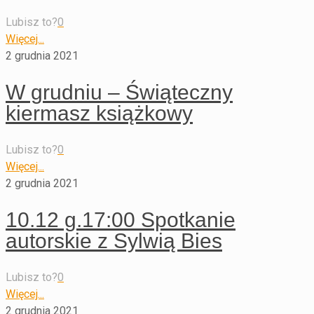
Lubisz to?
0
Więcej...
2 grudnia 2021
W grudniu – Świąteczny
kiermasz książkowy
Lubisz to?
0
Więcej...
2 grudnia 2021
10.12 g.17:00 Spotkanie
autorskie z Sylwią Bies
Lubisz to?
0
Więcej...
2 grudnia 2021