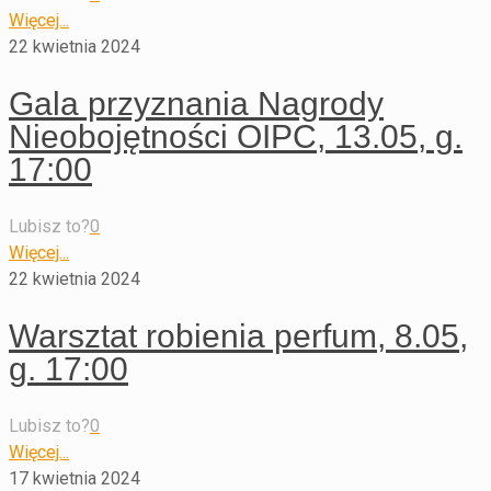
Więcej...
22 kwietnia 2024
Gala przyznania Nagrody
Nieobojętności OIPC, 13.05, g.
17:00
Lubisz to?
0
Więcej...
22 kwietnia 2024
Warsztat robienia perfum, 8.05,
g. 17:00
Lubisz to?
0
Więcej...
17 kwietnia 2024